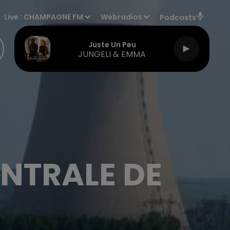
Live :
CHAMPAGNE FM
Webradios
Podcasts
Juste Un Peu
JUNGELI & EMMA
ENTRALE DE