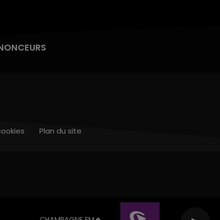
NONCEURS
cookies
Plan du site
CHAMPAGNE FM