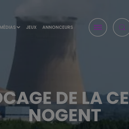
MÉDIAS
JEUX
ANNONCEURS
OCAGE DE LA C
NOGENT