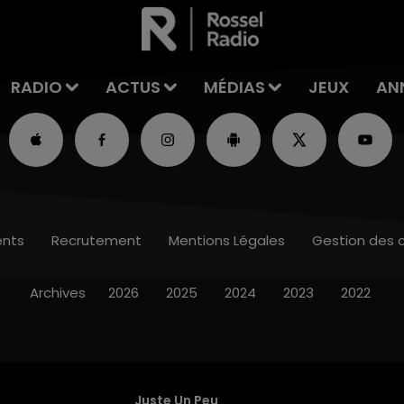
RADIO
ACTUS
MÉDIAS
JEUX
AN
nts
Recrutement
Mentions Légales
Gestion des 
Archives
2026
2025
2024
2023
2022
Juste Un Peu