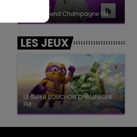
16h00 - 20h00
Le Week-end Champagne FM
LES JEUX
LE SUPER BOUCHON CHAMPAGNE
FM
avec La Famille Champagne FM, à 8H10