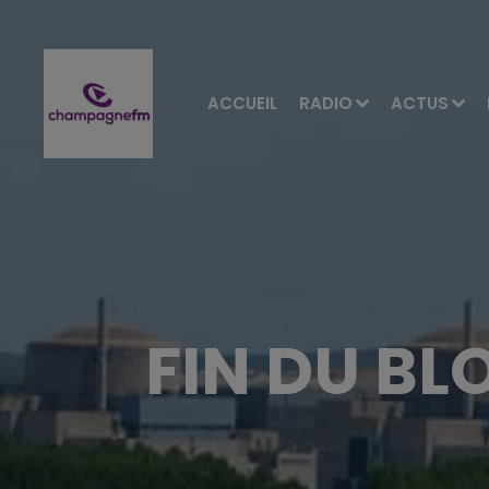
ACCUEIL
RADIO
ACTUS
FIN DU BL