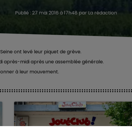
Publié : 27 mai 2016 à 17h48 par La rédaction
Seine ont levé leur piquet de grève.
edi après-midi après une assemblée générale.
 donner à leur mouvement.