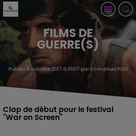
FILMS DE
GUERRE(S)
Publié : 4 octobre 2017 à 11h07 par Emmanuel POLI
Clap de début pour le festival
"War on Screen"