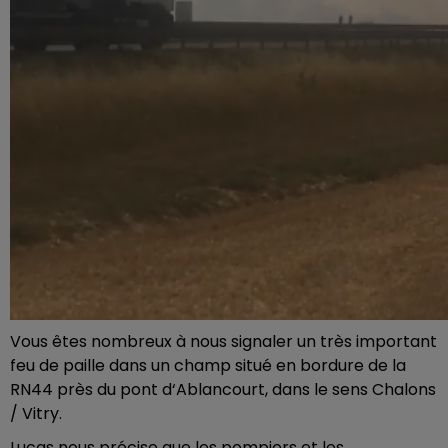
Vous êtes nombreux à nous signaler un très important
feu de paille dans un champ situé en bordure de la
RN44 près du pont d‘Ablancourt, dans le sens Chalons
/ Vitry.
Lucas nous précise que les pompiers et les