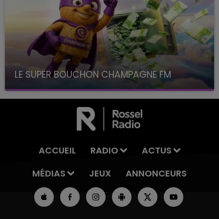
LE SUPER BOUCHON CHAMPAGNE FM
avec La Famille Champagne FM, à 8H10
ACCUEIL
RADIO
ACTUS
MÉDIAS
JEUX
ANNONCEURS