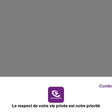
14h00 - 15h00
LA RADIO POP
Contin
15h00 - 19h00
O : 03.26.47.08.08 !
Le respect de votre vie privée est notre priorité
Le Club Champagne FM