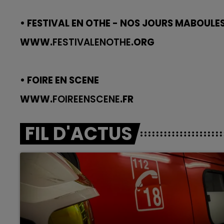
• FESTIVAL EN OTHE - NOS JOURS MABOULE
WWW.
FESTIVALENOTHE
.ORG
• FOIRE EN SCENE
WWW.
FOIREENSCENE
.FR
FIL D'ACTUS