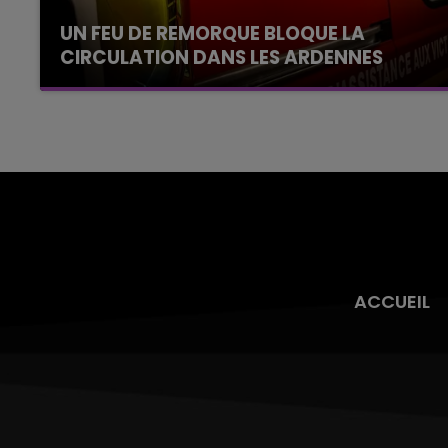
UN FEU DE REMORQUE BLOQUE LA
CIRCULATION DANS LES ARDENNES
Un feu de remorque s'est déclaré ce mercredi
en fin de matinée sur l'A34.
ACCUEIL