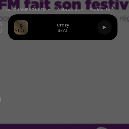
Live :
CHAMPAGNE FM
Webradios
Podcasts
Crazy
SEAL
5