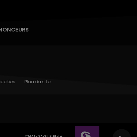
NONCEURS
cookies
Plan du site
CHAMPAGNE FM