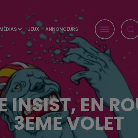
MÉDIAS
JEUX
ANNONCEURS
 INSIST, EN R
3EME VOLET