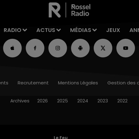
RADIO
ACTUS
MÉDIAS
JEUX
AN
nts
Recrutement
Mentions Légales
Gestion des 
Archives
2026
2025
2024
2023
2022
Le Feu