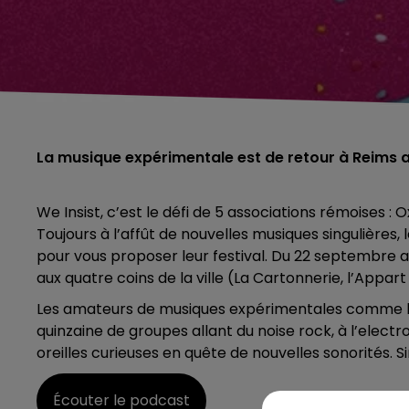
La musique expérimentale est de retour à Reims av
We Insist, c’est le défi de 5 associations rémoises :
Toujours à l’affût de nouvelles musiques singulières,
pour vous proposer leur festival. Du 22 septembre a
aux quatre coins de la ville (La Cartonnerie, l’Appart C
Les amateurs de musiques expérimentales comme les
quinzaine de groupes allant du noise rock, à l’electro
oreilles curieuses en quête de nouvelles sonorités. S
Écouter le podcast