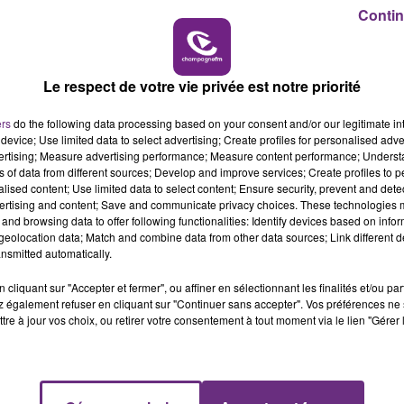
Contin
19h00 - 19h15
i 22 septembre à 20h30 (5€), au Centre Culturel du CROUS
LA POP MACHINE - CHAMPAGNE FM
e), Sheik Anorak (performance noise répétitive) et
Le respect de votre vie privée est notre priorité
www.facebook.com/festivalweinsist/
ers
do the following data processing based on your consent and/or our legitimate int
device; Use limited data to select advertising; Create profiles for personalised adver
vertising; Measure advertising performance; Measure content performance; Unders
ns of data from different sources; Develop and improve services; Create profiles to 
alised content; Use limited data to select content; Ensure security, prevent and detect
ertising and content; Save and communicate privacy choices. These technologies
and browsing data to offer following functionalities: Identify devices based on infor
eolocation data; Match and combine data from other data sources; Link different de
nsmitted automatically.
cliquant sur "Accepter et fermer", ou affiner en sélectionnant les finalités et/ou pa
 également refuser en cliquant sur "Continuer sans accepter". Vos préférences ne 
tre à jour vos choix, ou retirer votre consentement à tout moment via le lien "Gérer 
LE MAGASIN JOUÉCLUB DE REIMS FERME
SES PORTES