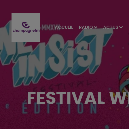
ACCUEIL
RADIO
ACTUS
FESTIVAL WE