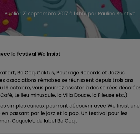
Publié : 21 septembre 2017 à 14h51 par Pauline Saintive
ec le festival We Insist
 Oxal’art, Be Coq, Caktus, Poutrage Records et Jazzus.
 les associations rémoises se réunissent depuis trois ans
u 19 octobre, vous pourrez assister à des soirées décalée
afé, Le lieu minuscule, la Villa Douce, la Fileuse etc.)
 simples curieux pourront découvrir avec We Insist une
 en passant par le jazz et la pop. Un festival pour les
imon Coquelet, du label Be Coq :