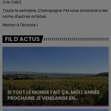
Cris Cab).
Toute la semaine, Champagne FM vous annoncera les
noms d'autres artistes.
Restez à l'écoute !
FIL D'ACTUS
SI TOUT LE MONDE FAIT ÇA, MOI L'ANNÉE
PROCHAINE JE VENDANGE EN...
La vendange en Champagne a débuté ce jeudi 6
août dans la commune de Montgueux (Aube). Du