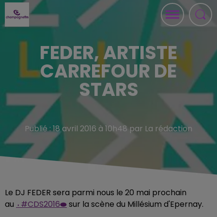
FEDER, ARTISTE
CARREFOUR DE
STARS
Publié : 18 avril 2016 à 10h48 par La rédaction
Le DJ FEDER sera parmi nous le 20 mai prochain
au
⬪#‎
CDS2016⬬
sur la scène du Millésium d'Epernay.