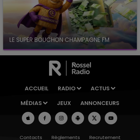
LE SUPER BOUCHON CHAMPAGNE FM
avec La Famille Champagne FM, à 8H10
ACCUEIL
RADIO
ACTUS
MÉDIAS
JEUX
ANNONCEURS
Contacts
Règlements
Recrutement