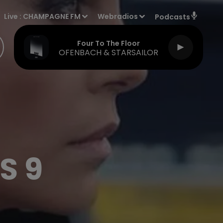
Live :
CHAMPAGNE FM
Webradios
Podcasts
Four To The Floor
OFENBACH & STARSAILOR
S 9