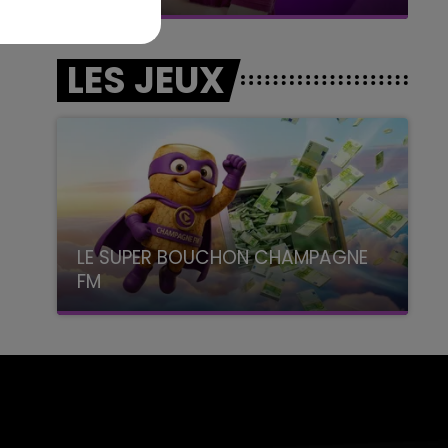
LES JEUX
LE SUPER BOUCHON CHAMPAGNE
FM
avec La Famille Champagne FM, à 8H10