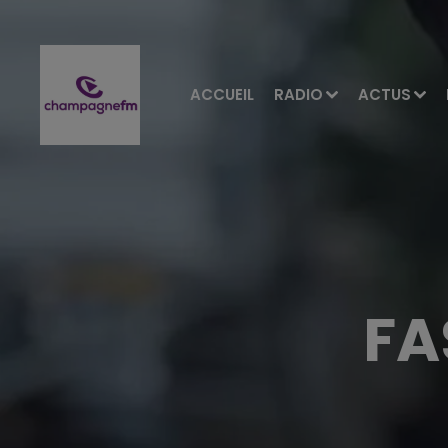
ACCUEIL
RADIO
ACTUS
FA