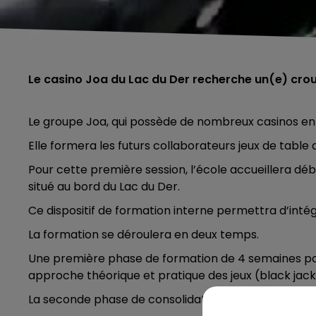
Le casino Joa du Lac du Der recherche un(e) cro
Le groupe Joa, qui possède de nombreux casinos en 
Elle formera les futurs collaborateurs jeux de table
Pour cette première session, l’école accueillera dé
situé au bord du Lac du Der.
Ce dispositif de formation interne permettra d’intég
La formation se déroulera en deux temps.
Une première phase de formation de 4 semaines pou
approche théorique et pratique des jeux (black jack 
La seconde phase de consolidation, toujours de 4 s