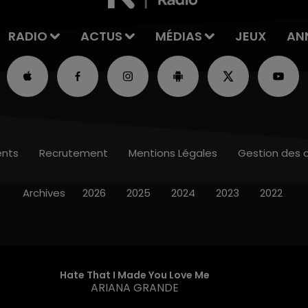
RADIO
ACTUS
MÉDIAS
JEUX
AN
nts
Recrutement
Mentions Légales
Gestion des 
Archives
2026
2025
2024
2023
2022
Hate That I Made You Love Me
ARIANA GRANDE