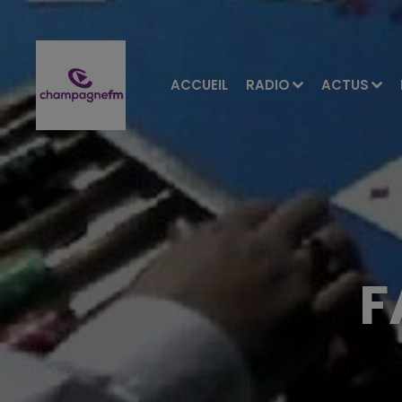
ACCUEIL
RADIO
ACTUS
F