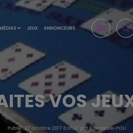
MÉDIAS
JEUX
ANNONCEURS
AITES VOS JEUX
Publié : 27 octobre 2017 à 11h37 par Emmanuel POLI