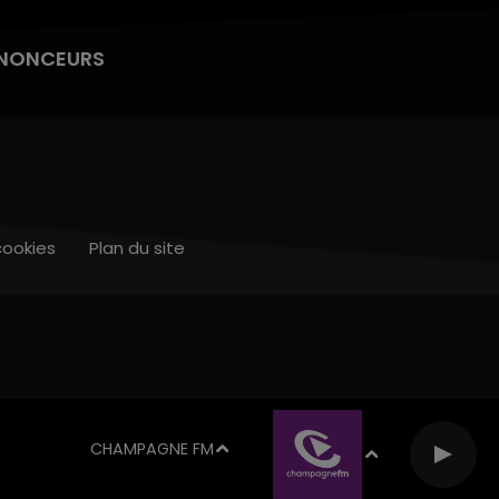
NONCEURS
cookies
Plan du site
CHAMPAGNE FM