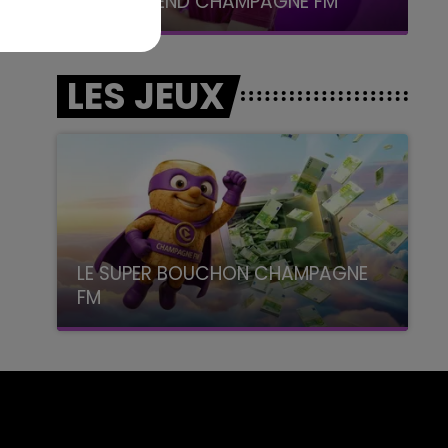
LE WEEK-END CHAMPAGNE FM
LES JEUX
LE SUPER BOUCHON CHAMPAGNE
FM
avec La Famille Champagne FM, à 8H10