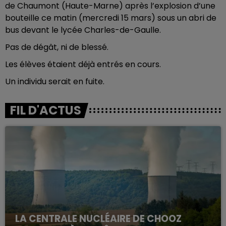
de Chaumont (Haute-Marne) après l’explosion d’une
bouteille ce matin (mercredi 15 mars) sous un abri de
bus devant le lycée Charles-de-Gaulle.
Pas de dégât, ni de blessé.
Les élèves étaient déjà entrés en cours.
Un individu serait en fuite.
FIL D'ACTUS
LA CENTRALE NUCLÉAIRE DE CHOOZ