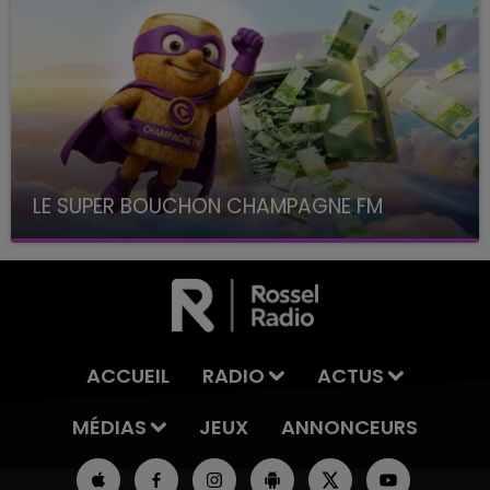
LE SUPER BOUCHON CHAMPAGNE FM
avec La Famille Champagne FM, à 8H10
ACCUEIL
RADIO
ACTUS
MÉDIAS
JEUX
ANNONCEURS