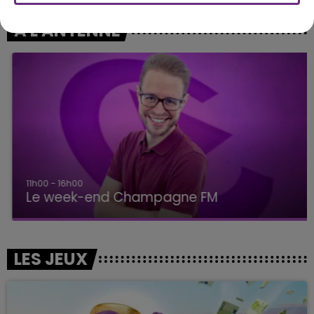
A L'ANTENNE
11h00 - 16h00
Le week-end Champagne FM
LES JEUX