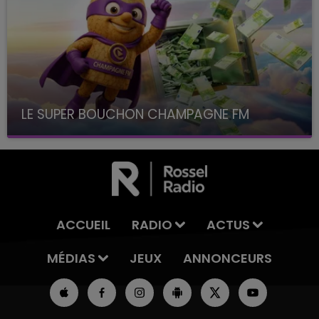
LE SUPER BOUCHON CHAMPAGNE FM
avec La Famille Champagne FM, à 8H10
ACCUEIL
RADIO
ACTUS
MÉDIAS
JEUX
ANNONCEURS