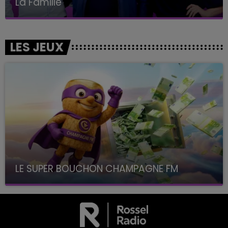
La Famille
LES JEUX
LE SUPER BOUCHON CHAMPAGNE FM
avec La Famille Champagne FM, à 8H10