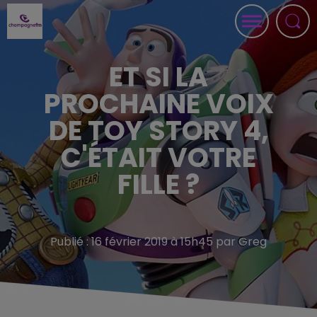
ET SI LA
PROCHAINE VOIX
DE TOY STORY 4,
C'ÉTAIT VOTRE
FILLE ?
Publié : 16 février 2019 à 15h45 par Greg