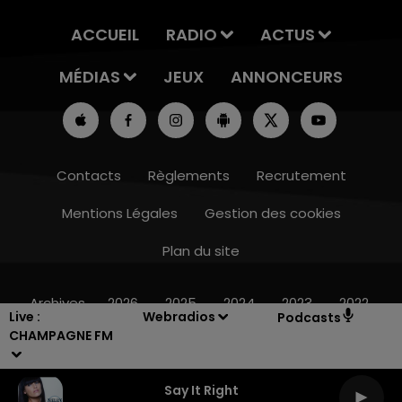
ACCUEIL
RADIO
ACTUS
MÉDIAS
JEUX
ANNONCEURS
Contacts
Règlements
Recrutement
Mentions Légales
Gestion des cookies
Plan du site
19h15 - 20h00
LA RADIO POP
Archives
2026
2025
2024
2023
2022
Live :
Webradios
Podcasts
CHAMPAGNE FM
Say It Right