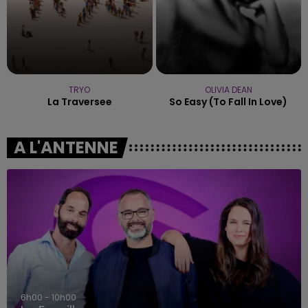
TRYO
OLIVIA DEAN
La Traversee
So Easy (to Fall In Love)
A L'ANTENNE
6h00 - 10h00