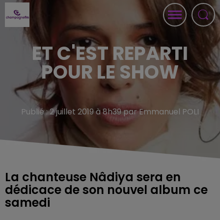
ET C'EST REPARTI
POUR LE SHOW
Publié : 2 juillet 2019 à 8h39 par Emmanuel POLI
La chanteuse Nâdiya sera en
dédicace de son nouvel album ce
samedi