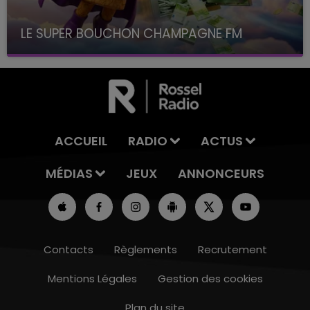
LE SUPER BOUCHON CHAMPAGNE FM
avec La Famille Champagne FM, à 8H10
ACCUEIL
RADIO
ACTUS
MÉDIAS
JEUX
ANNONCEURS
Contacts
Règlements
Recrutement
Mentions Légales
Gestion des cookies
Plan du site