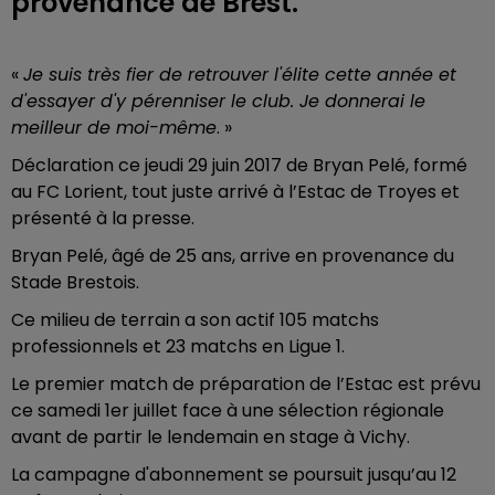
provenance de Brest.
«
Je suis très fier de retrouver l'élite
cette année et
d'essayer d'y pérenniser le club. Je donnerai le
meilleur de moi-même
. »
Déclaration ce jeudi 29 juin 2017 de Bryan Pelé, formé
au FC Lorient, tout juste arrivé à l’Estac de Troyes et
présenté à la presse.
Bryan Pelé, âgé de 25 ans, arrive en provenance du
Stade Brestois.
Ce milieu de terrain a son actif 105 matchs
professionnels et 23 matchs en Ligue 1.
Le premier match de préparation de l’Estac est prévu
ce samedi 1er juillet face à une sélection régionale
avant de partir le lendemain en stage à Vichy.
La campagne d'abonnement se poursuit jusqu’au 12