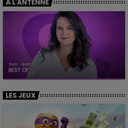
A L'ANTENNE
7h00 - 11h00
BEST OF
LES JEUX