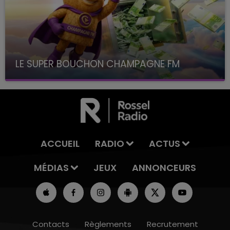
LE SUPER BOUCHON CHAMPAGNE FM
avec La Famille Champagne FM, à 8H10
ACCUEIL
RADIO
ACTUS
MÉDIAS
JEUX
ANNONCEURS
Contacts
Règlements
Recrutement