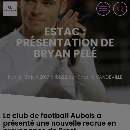
ESTAC :
PRÉSENTATION DE
BRYAN PELÉ
Publié : 29 juin 2017 à 18h22 par Priscilla VANDEVILLE
Le club de football Aubois a
présenté une nouvelle recrue en