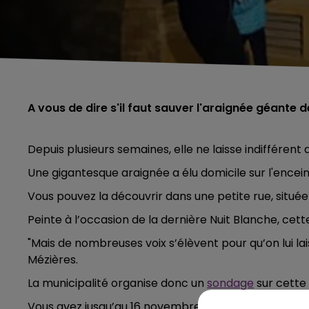
A vous de dire s'il faut sauver l'araignée géante 
Depuis plusieurs semaines, elle ne laisse indifférent 
Une gigantesque araignée a élu domicile sur l'encei
Vous pouvez la découvrir dans une petite rue, située
Peinte à l’occasion de la dernière Nuit Blanche, cett
"Mais de nombreuses voix s’élèvent pour qu’on lui laiss
Mézières.
La municipalité organise donc un
sondage
sur cette 
Vous avez jusqu’au 16 novembre pour donner votre avi