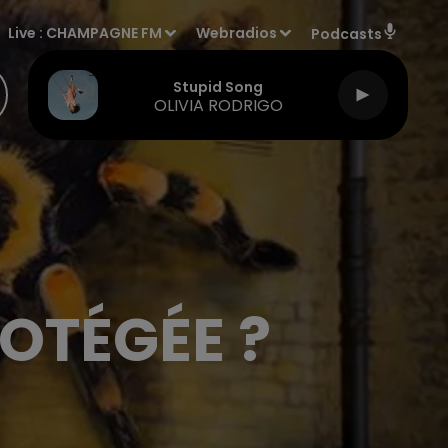
Live :
CHAMPAGNE FM
Webradios
Podcasts
Stupid Song
OLIVIA RODRIGO
OTÉGÉE ?