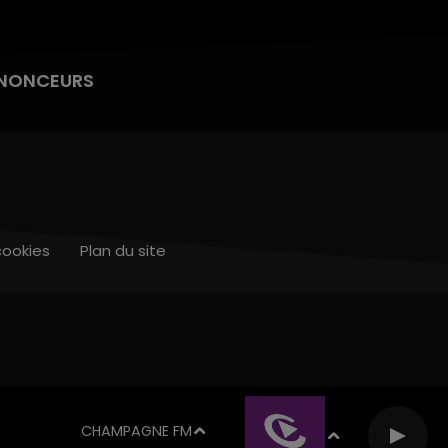
NONCEURS
cookies
Plan du site
CHAMPAGNE FM