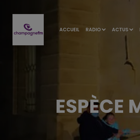
ACCUEIL
RADIO
ACTUS
ESPÈCE 