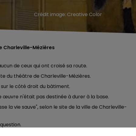
Crédit image:
Creative Color
de Charleville-Mézières
aucun de ceux qui ont croisé sa route.
nte du théâtre de Charleville-Mézières.
 sur le côté droit du bâtiment.
e œuvre n'était pas destinée à durer à la base.
e la vie sauve", selon le site de la ville de Charleville-
question.
s sur le sujet.