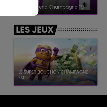
16h00 - 20h00
Le Week-end Champagne FM
LES JEUX
LE SUPER BOUCHON CHAMPAGNE
FM
avec La Famille Champagne FM, à 8H10