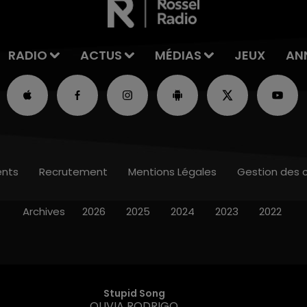
RADIO
ACTUS
MÉDIAS
JEUX
AN
nts
Recrutement
Mentions Légales
Gestion des 
Archives
2026
2025
2024
2023
2022
Stupid Song
OLIVIA RODRIGO