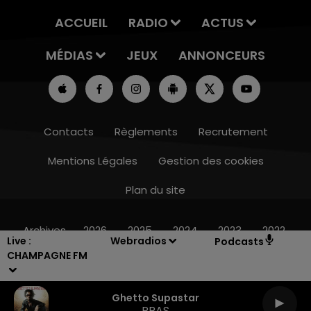
ACCUEIL
RADIO
ACTUS
MÉDIAS
JEUX
ANNONCEURS
Contacts
Règlements
Recrutement
Mentions Légales
Gestion des cookies
Plan du site
15h00 - 19h00
LE CLUB CHAMPAGNE FM
Archives
2026
2025
2024
2023
2022
Live :
Webradios
Podcasts
CHAMPAGNE FM
Ghetto Supastar
PRAS