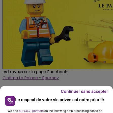
es travaux sur la page Facebook:
Cinéma Le Palace - Epernay
FIL D'ACTUS
Continuer sans accepter
Le respect de votre vie privée est notre priorité
We and
our (447) partners
do the following data processing based on