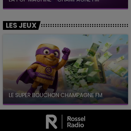
LES JEUX
LE SUPER BOUCHON CHAMPAGNE FM
avec La Famille Champagne FM, à 8H10