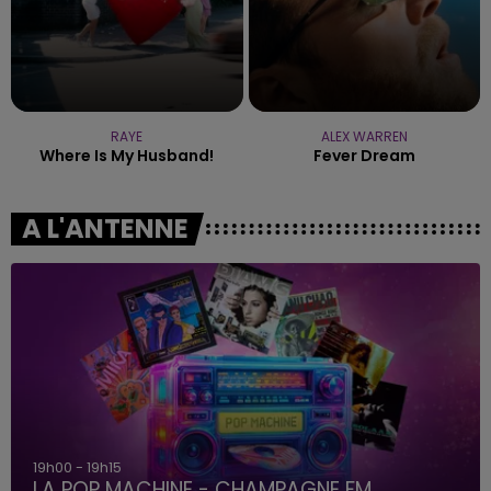
RAYE
ALEX WARREN
Where Is My Husband!
Fever Dream
A L'ANTENNE
19h00 - 19h15
LA POP MACHINE - CHAMPAGNE FM