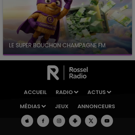
LE SUPER BOUCHON CHAMPAGNE FM
avec La Famille Champagne FM, à 8H10
ACCUEIL
RADIO
ACTUS
MÉDIAS
JEUX
ANNONCEURS