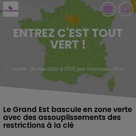
ENTREZ C'EST TOUT
VERT !
Publié : 28 mai 2020 à 17h12 par Emmanuel POLI
Le Grand Est bascule en zone verte
avec des assouplissements des
restrictions à la clé