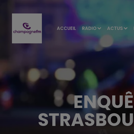
ACCUEIL
RADIO
ACTUS
ENQUÊ
STRASBOU