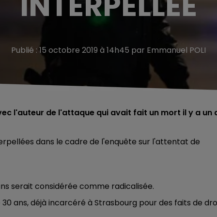
INTERPELLÉE
Publié : 15 octobre 2019 à 14h45 par Emmanuel POLI
 l'auteur de l'attaque qui avait fait un mort il y a un 
pellées dans le cadre de l'enquête sur l'attentat de
 ans serait considérée comme radicalisée.
0 ans, déjà incarcéré à Strasbourg pour des faits de dro