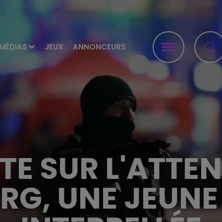
MÉDIAS
JEUX
ANNONCEURS
TE SUR L'ATTEN
RG, UNE JEUNE