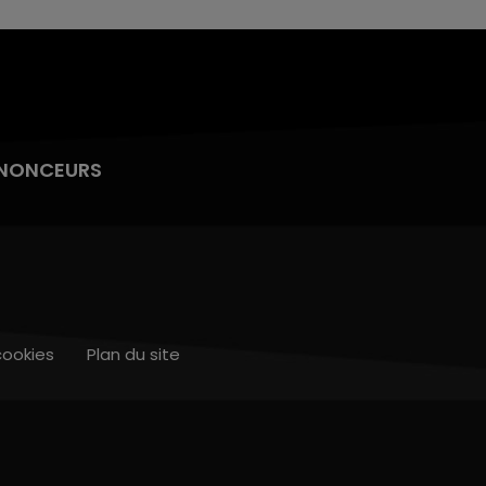
NONCEURS
cookies
Plan du site