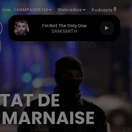
Live :
CHAMPAGNE FM
Webradios
Podcasts
I'm Not The Only One
SAM SMITH
TAT DE
 MARNAISE