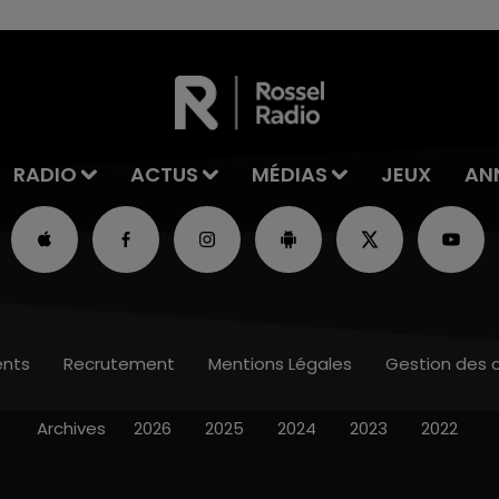
RADIO
ACTUS
MÉDIAS
JEUX
AN
nts
Recrutement
Mentions Légales
Gestion des 
Archives
2026
2025
2024
2023
2022