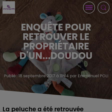
ENQUÊTE POUR
RETROUVER LE
PROPRIÉTAIRE
D'UN...DOUDOU
Publié : 18 septembre 2017 à 11h14 par Emmanuel POLI
La peluche a été retrouvée