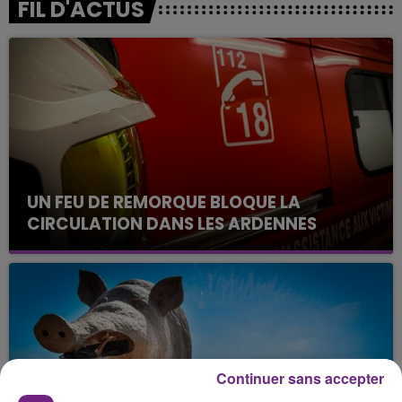
FIL D'ACTUS
UN FEU DE REMORQUE BLOQUE LA
CIRCULATION DANS LES ARDENNES
Un feu de remorque s'est déclaré ce mercredi en
fin de matinée sur l'A34.
Continuer sans accepter