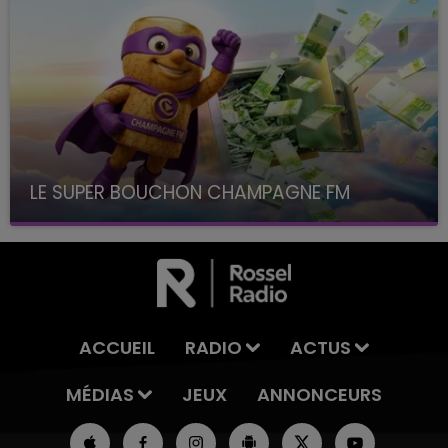
LE SUPER BOUCHON CHAMPAGNE FM
avec La Famille Champagne FM, à 8H10
ACCUEIL
RADIO
ACTUS
MÉDIAS
JEUX
ANNONCEURS