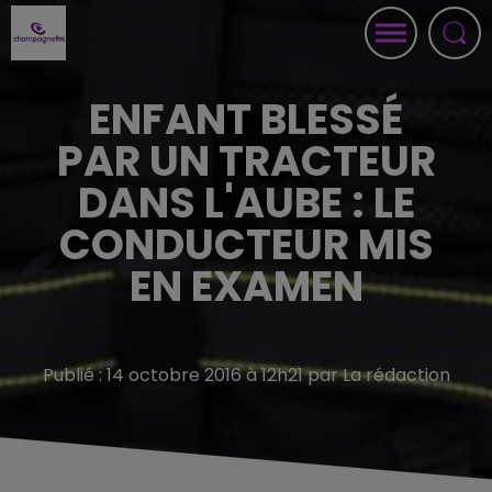
ENFANT BLESSÉ
PAR UN TRACTEUR
DANS L'AUBE : LE
CONDUCTEUR MIS
EN EXAMEN
Publié : 14 octobre 2016 à 12h21 par La rédaction