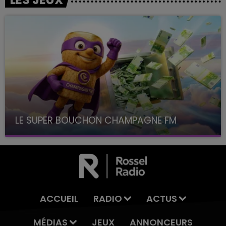
LE SUPER BOUCHON CHAMPAGNE FM
avec La Famille Champagne FM, à 8H10
ACCUEIL
RADIO
ACTUS
MÉDIAS
JEUX
ANNONCEURS