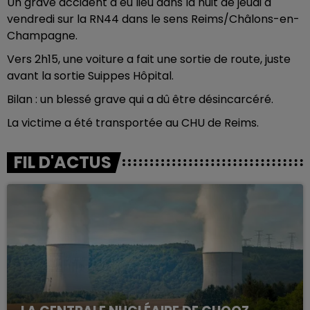
Un grave accident a eu lieu dans la nuit de jeudi à
vendredi sur la RN44 dans le sens Reims/Châlons-en-
Champagne.
Vers 2h15, une voiture a fait une sortie de route, juste
avant la sortie Suippes Hôpital.
Bilan : un blessé grave qui a dû être désincarcéré.
La victime a été transportée au CHU de Reims.
FIL D'ACTUS