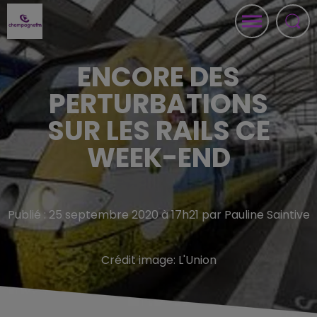
ENCORE DES
PERTURBATIONS
SUR LES RAILS CE
WEEK-END
Publié : 25 septembre 2020 à 17h21 par Pauline Saintive
Crédit image:
L'Union