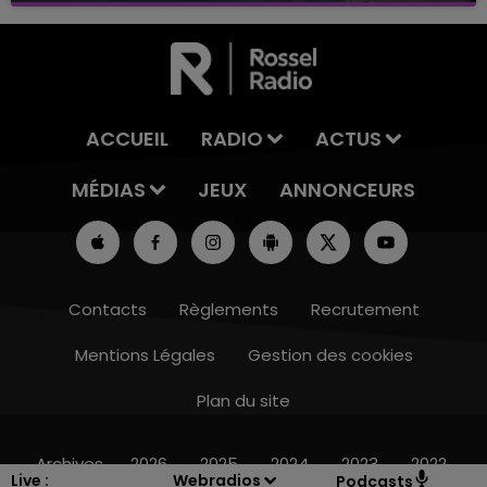
ACCUEIL
RADIO
ACTUS
MÉDIAS
JEUX
ANNONCEURS
Contacts
Règlements
Recrutement
Mentions Légales
Gestion des cookies
Plan du site
11h00 - 16h00
LE WEEK-END CHAMPAGNE FM
Archives
2026
2025
2024
2023
2022
Live :
Webradios
Podcasts