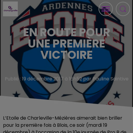
EN ROUTE POUR
UNE PREMIÈRE
VICTOIRE
Publié : 19 décembre 2017 à 16h52 par Pauline Saintive
L’Etoile de Charleville-Mézières aimerait bien briller
pour la première fois à Blois, ce soir (mardi 19
décembre) à l’occasion de la 10e journée de Pro B de