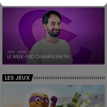
16h00 - 20h00
LE WEEK-END CHAMPAGNE FM
LES JEUX