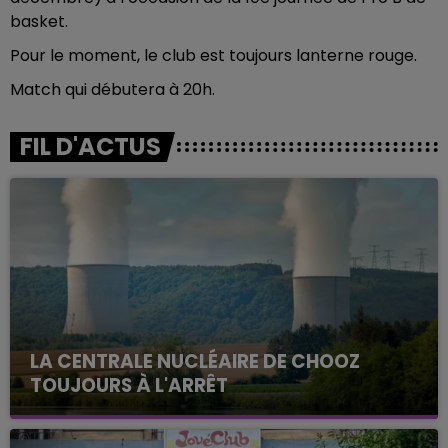
basket.
Pour le moment, le club est toujours lanterne rouge.
Match qui débutera à 20h.
FIL D'ACTUS
LA CENTRALE NUCLÉAIRE DE CHOOZ
TOUJOURS À L'ARRÊT
Cela fait déjà une semaine que la centrale
nucléaire ardennaise est à l'arrêt. Une situation