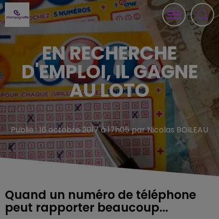
EN RECHERCHE
D'EMPLOI, IL GAGNE
AU LOTO
Publié : 16 octobre 2017 à 17h05 par Nicolas BOILEAU
Quand un numéro de téléphone
peut rapporter beaucoup...