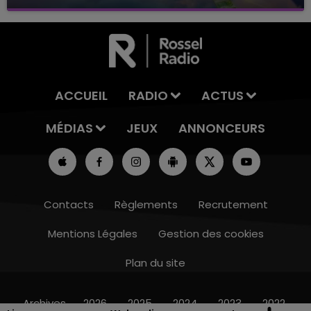
avec La Famille Champagne FM, à 8H10
ACCUEIL
RADIO
ACTUS
MÉDIAS
JEUX
ANNONCEURS
Contacts
Règlements
Recrutement
Mentions Légales
Gestion des cookies
Plan du site
14h00 - 15h00
LA RADIO POP
Archives
2026
2025
2024
2023
2022