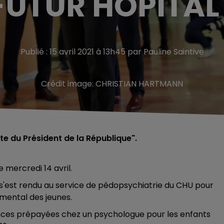
FUTUR HÔPITAL
Publié : 15 avril 2021 à 13h45 par Pauline Saintive
Crédit image:
CHRISTIAN HARTMANN
te du Président de la République".
mercredi 14 avril.
s'est rendu au service
de pédopsychiatrie du CHU pour
 mental des jeunes.
éances prépayées chez un psychologue pour les enfants