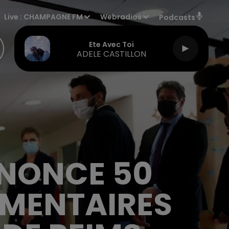
Live :
CHAMPAGNE FM
Webradios
Podcasts
Ete Avec Toi
ADELE CASTILLON
NONCE 50
ÉMENTAIRES