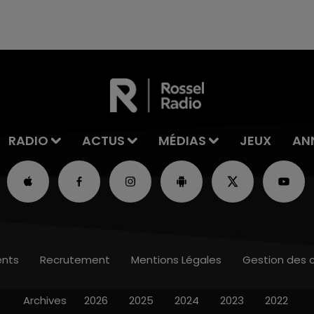
RADIO
ACTUS
MÉDIAS
JEUX
AN
nts
Recrutement
Mentions Légales
Gestion des 
Archives
2026
2025
2024
2023
2022