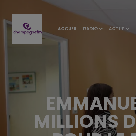
ACCUEIL
RADIO
ACTUS
EMMANUE
MILLIONS 