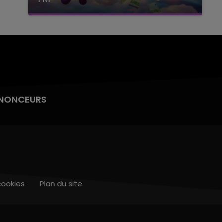
avec La Famille Champagne FM, à 8H10
NONCEURS
cookies
Plan du site