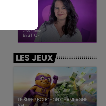
7h00 - 11h00
BEST OF
LES JEUX
LE SUPER BOUCHON CHAMPAGNE
FM