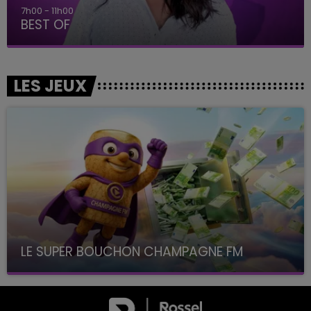
11h00 - 16h00
Le week-end Champagne FM
LES JEUX
LE SUPER BOUCHON CHAMPAGNE FM
avec La Famille Champagne FM, à 8H10