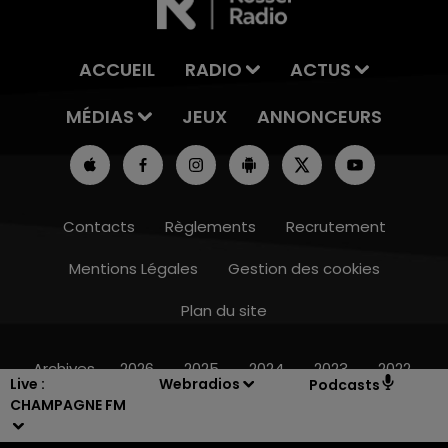
ACCUEIL
RADIO
ACTUS
MÉDIAS
JEUX
ANNONCEURS
Contacts
Règlements
Recrutement
Mentions Légales
Gestion des cookies
Plan du site
16h00 - 20h00
LE WEEK-END CHAMPAGNE FM
Archives
2026
2025
2024
2023
2022
Live :
Webradios
Podcasts
CHAMPAGNE FM