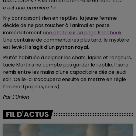
des chatons ! »
, se remémore-t-elle en riant.
« Là
c’est une première ! »
N’y connaissant rien en reptiles, la jeune femme
décide de ne pas toucher à l’animal et poste
immédiatement
une photo sur sa page Facebook
.
Une centaine de commentaires plus tard, le mystère
est levé :
il s’agit d’un python royal.
Plutôt habituée à soigner les chats, lapins et rongeurs,
Lucie Martins ne compte pas garder le reptile. Il sera
remis entre les mains d’une capacitaire dès ce jeudi
soir. Celle-ci s’occupera ensuite de mettre en règle
l’animal (papiers, soins).
Par L'Union
FIL D'ACTUS