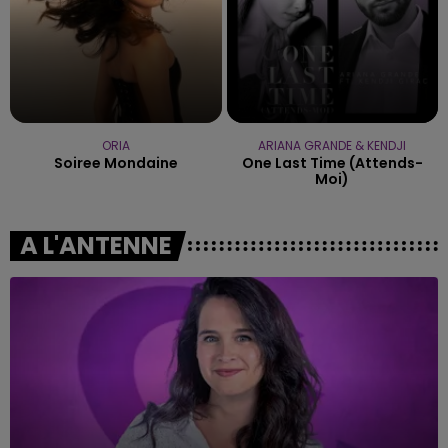
ORIA
ARIANA GRANDE & KENDJI
Soiree Mondaine
One Last Time (attends-
Moi)
A L'ANTENNE