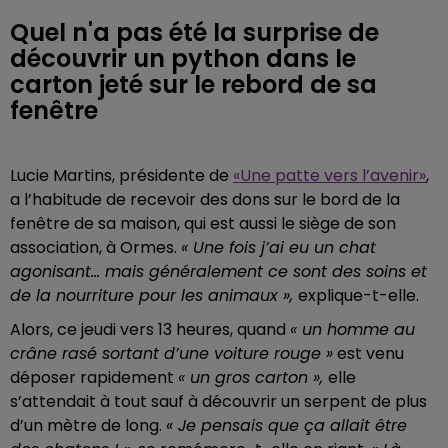
Quel n'a pas été la surprise de
découvrir un python dans le
carton jeté sur le rebord de sa
fenêtre
Lucie Martins, présidente de
«Une patte vers l’avenir»
,
a l’habitude de recevoir des dons sur le bord de la
fenêtre de sa maison, qui est aussi le siège de son
association, à Ormes.
« Une fois j’ai eu un chat
agonisant... mais généralement ce sont des soins et
de la nourriture pour les animaux »,
explique-t-elle.
Alors, ce jeudi vers 13 heures, quand
« un homme au
crâne rasé sortant d’une voiture rouge »
est venu
déposer rapidement
« un gros carton »,
elle
s’attendait à tout sauf à découvrir un serpent de plus
d’un mètre de long.
« Je pensais que ça allait être