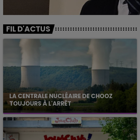
FIL D'ACTUS
LA CENTRALE NUCLÉAIRE DE CHOOZ
TOUJOURS À L'ARRÊT
Cela fait déjà une semaine que la centrale
nucléaire ardennaise est à l'arrêt. Une situation
justifiée par la sécheresse intense qui est toujours
présente.