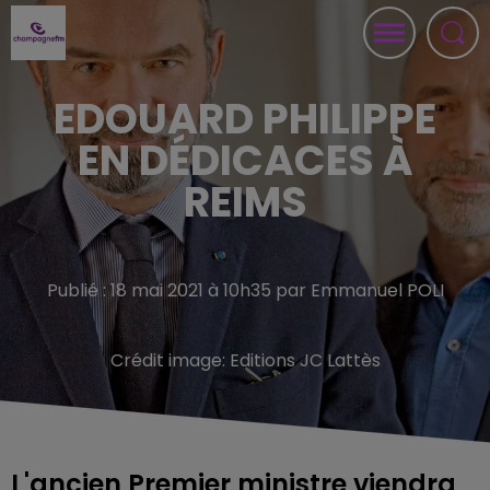
EDOUARD PHILIPPE
EN DÉDICACES À
REIMS
Publié : 18 mai 2021 à 10h35 par Emmanuel POLI
Crédit image:
Editions JC Lattès
L'ancien Premier ministre viendra