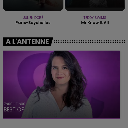
JULIEN DORÉ
TEDDY SWIMS
Paris-Seychelles
Mr Know It All
A L'ANTENNE
11h00 - 16h00
Le week-end Champagne FM