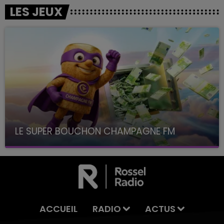
LES JEUX
LE SUPER BOUCHON CHAMPAGNE FM
avec La Famille Champagne FM, à 8H10
ACCUEIL
RADIO
ACTUS