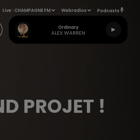
Live :
CHAMPAGNE FM
Webradios
Podcasts
Ordinary
ALEX WARREN
ND PROJET !