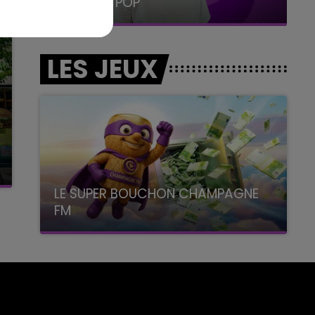
LA RADIO POP
LES JEUX
LE SUPER BOUCHON CHAMPAGNE
FM
avec La Famille Champagne FM, à 8H10