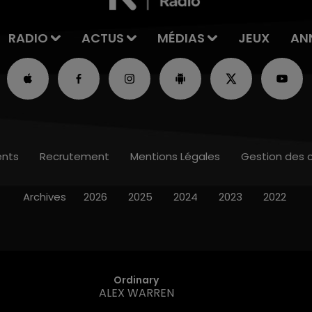
RADIO
ACTUS
MÉDIAS
JEUX
AN
nts
Recrutement
Mentions Légales
Gestion des 
Archives
2026
2025
2024
2023
2022
Ordinary
ALEX WARREN