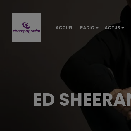
ACCUEIL
RADIO
ACTUS
ED SHEERAN