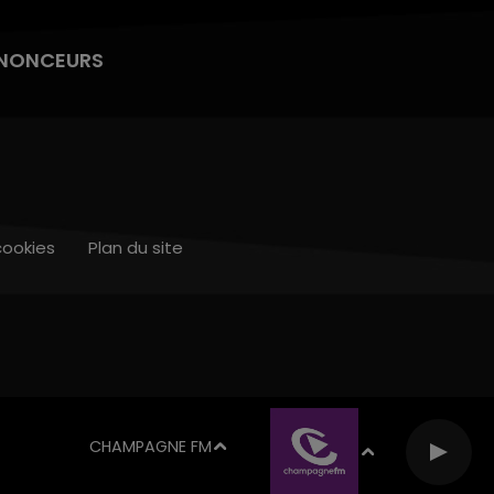
NONCEURS
cookies
Plan du site
CHAMPAGNE FM