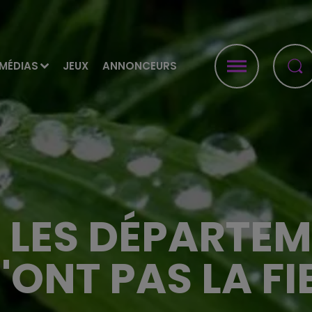
MÉDIAS
JEUX
ANNONCEURS
: LES DÉPARTEM
'ONT PAS LA FI