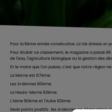
Pour la 8ème année consécutive, La Vie dresse un p
Pour établir ce classement, le magazine a passé 96 
de l'eau, l'agriculture biologique ou la gestion des dé
Et le moins que l'on puisse, c'est que notre région ne 
La Marne est 67ème.
Les Ardennes 80ème.
La Haute-Marne 83ème.
L'Aisne 90ème et l'Aube 92ème.
Seuls points positifs : les Ardennes en 4ème place p