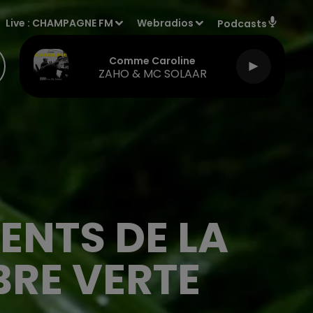
Live :
CHAMPAGNE FM
Webradios
Podcasts
Comme Caroline
ZAHO & MC SOLAAR
ENTS DE LA
BRE VERTE