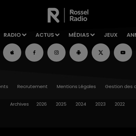
RADIO
ACTUS
MÉDIAS
JEUX
AN
nts
Recrutement
Mentions Légales
Gestion des 
Archives
2026
2025
2024
2023
2022