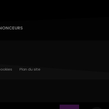
NONCEURS
cookies
Plan du site