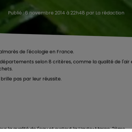
Publié : 6 novembre 2014 à 22h48 par La rédaction
almarès de l'écologie en France.
départements selon 8 critères, comme la qualité de l'air 
chets.
brille pas par leur réussite.
our la qualité de l'eau et surtout la Haute-Marne, 2ème