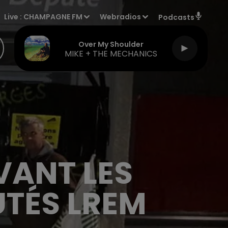
Live :
CHAMPAGNE FM
Webradios
Podcasts
Over My Shoulder
MIKE + THE MECHANICS
VANT LES
TÉS LREM