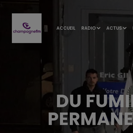
ACCUEIL
RADIO
ACTUS
DU FUMI
PERMANE