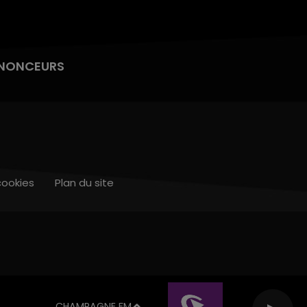
NONCEURS
cookies
Plan du site
CHAMPAGNE FM