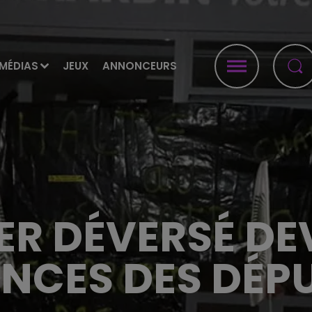
MÉDIAS
JEUX
ANNONCEURS
ER DÉVERSÉ DE
NCES DES DÉPU