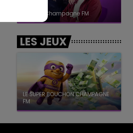
15h00 - 19h00
Le Club Champagne FM
LES JEUX
LE SUPER BOUCHON CHAMPAGNE
FM
avec La Famille Champagne FM, à 8H10