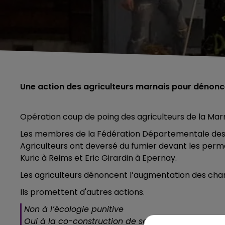
Une action des agriculteurs marnais pour dénonce
Opération coup de poing des agriculteurs de la Mar
Les membres de la Fédération Départementale des S
Agriculteurs ont deversé du fumier devant les pe
Kuric à Reims et Eric Girardin à Epernay.
Les agriculteurs dénoncent l’augmentation des char
Ils promettent d'autres actions.
Non à l’écologie punitive
Oui à la co-construction de solutions alternatives