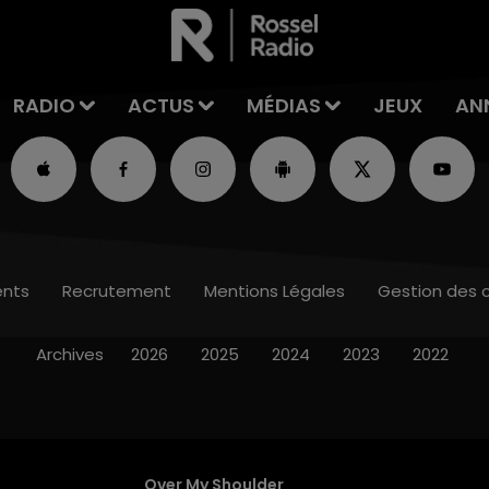
RADIO
ACTUS
MÉDIAS
JEUX
AN
nts
Recrutement
Mentions Légales
Gestion des 
Archives
2026
2025
2024
2023
2022
Over My Shoulder