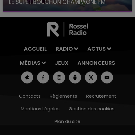
LE SUPER BOUCHON CHAMPAGNE FM
avec La Famille Champagne FM, à 8H10
ACCUEIL
RADIO
ACTUS
MÉDIAS
JEUX
ANNONCEURS
Contacts
Règlements
Recrutement
Mentions Légales
Gestion des cookies
Plan du site