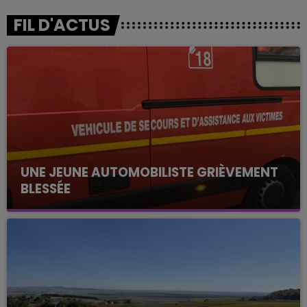
FIL D'ACTUS
UNE JEUNE AUTOMOBILISTE GRIÈVEMENT
BLESSÉE
Une automobiliste s'est retrouvée piégée dans
son véhicule après une collision avec un poids
lourd. Très grièvement blessée, la jeune femme
de 20 ans a été...