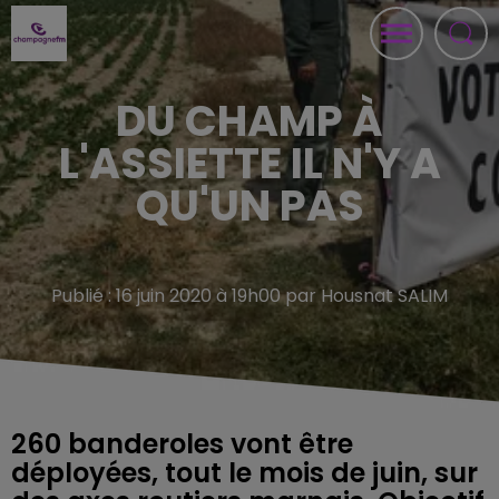
DU CHAMP À
L'ASSIETTE IL N'Y A
QU'UN PAS
Publié : 16 juin 2020 à 19h00 par Housnat SALIM
260 banderoles vont être
déployées, tout le mois de juin, sur