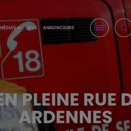
MÉDIAS
JEUX
ANNONCEURS
N PLEINE RUE 
ARDENNES