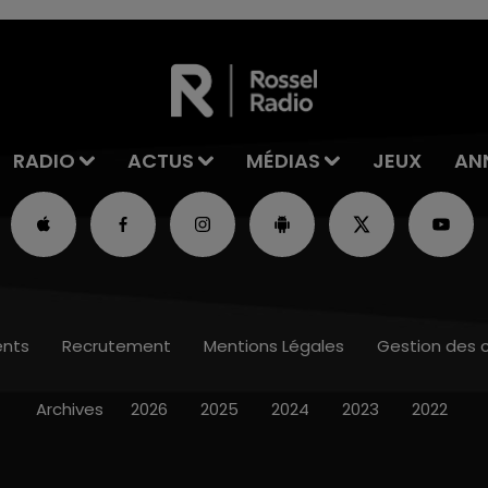
les conditions de...
RADIO
ACTUS
MÉDIAS
JEUX
AN
nts
Recrutement
Mentions Légales
Gestion des 
Archives
2026
2025
2024
2023
2022