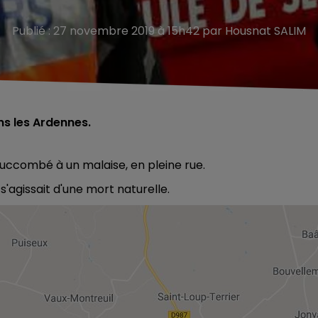
Publié : 27 novembre 2019 à 15h42 par Housnat SALIM
s les Ardennes.
succombé à un malaise, en pleine rue.
'agissait d'une mort naturelle.