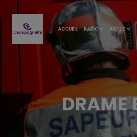
ACCUEIL
RADIO
ACTUS
DRAME E