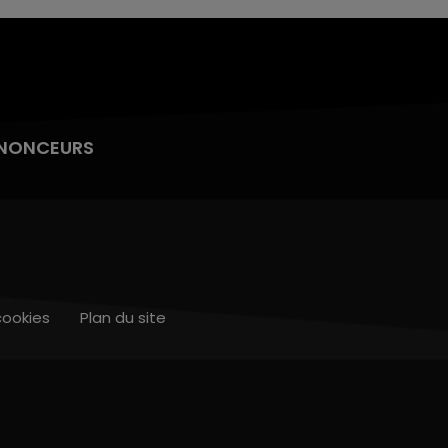
NONCEURS
cookies
Plan du site