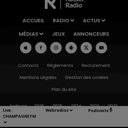
ACCUEIL
RADIO
ACTUS
MÉDIAS
JEUX
ANNONCEURS
Contacts
Règlements
Recrutement
Mentions Légales
Gestion des cookies
Plan du site
16h00 - 20h00
LE WEEK-END CHAMPAGNE FM
Archives
2026
2025
2024
2023
2022
Live :
Webradios
Podcasts
CHAMPAGNE FM