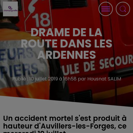
DRAME DE LA
ROUTE DANS LES
ARDENNES
Publié : 10 juillet 2019 à 16h58 par Housnat SALIM
Un accident mortel s'est produit à
hauteur d'Auvillers-les-Forges, ce