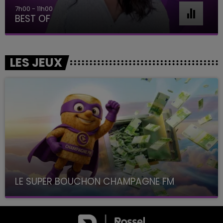
11h00 - 16h00
Le week-end Champagne FM
LES JEUX
LE SUPER BOUCHON CHAMPAGNE FM
avec La Famille Champagne FM, à 8H10