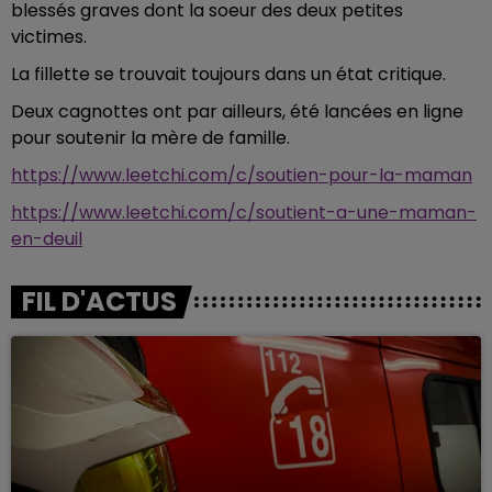
blessés graves dont la soeur des deux petites
victimes.
La fillette se trouvait toujours dans un état critique.
Deux cagnottes ont par ailleurs, été lancées en ligne
pour soutenir la mère de famille.
https://www.leetchi.com/c/soutien-pour-la-maman
https://www.leetchi.com/c/soutient-a-une-maman-
en-deuil
FIL D'ACTUS