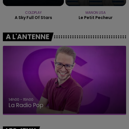
COLDPLAY
MANON LISA
A Sky Full Of Stars
Le Petit Pecheur
A L'ANTENNE
14h00 - 15h00
La Radio Pop