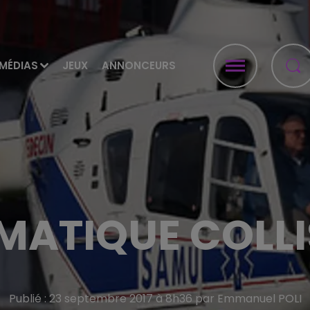
MÉDIAS
JEUX
ANNONCEURS
MATIQUE COLLI
Publié : 23 septembre 2017 à 8h36 par Emmanuel POLI