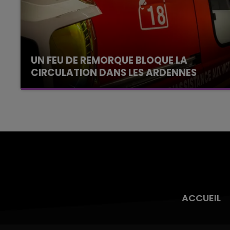
UN FEU DE REMORQUE BLOQUE LA
CIRCULATION DANS LES ARDENNES
Un feu de remorque s'est déclaré ce mercredi
en fin de matinée sur l'A34.
ACCUEIL