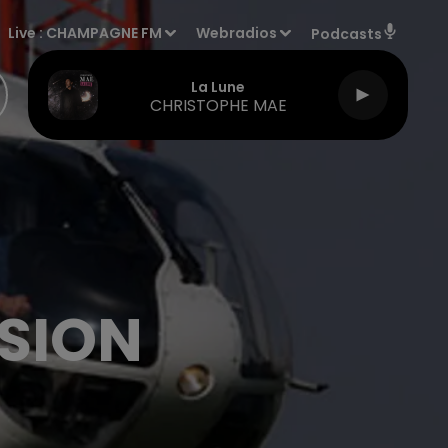
Live :
CHAMPAGNE FM
Webradios
Podcasts
La Lune
CHRISTOPHE MAE
SION