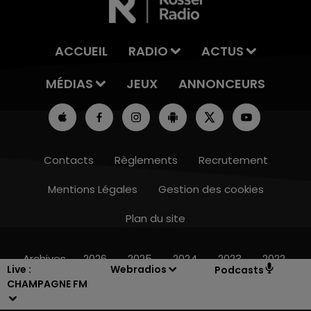
ACCUEIL
RADIO
ACTUS
MÉDIAS
JEUX
ANNONCEURS
Contacts
Règlements
Recrutement
Mentions Légales
Gestion des cookies
Plan du site
7h00 - 12h00
LE WEEK-END CHAMPAGNE FM
Archives
2026
2025
2024
2023
2022
Live :
Webradios
Podcasts
CHAMPAGNE FM