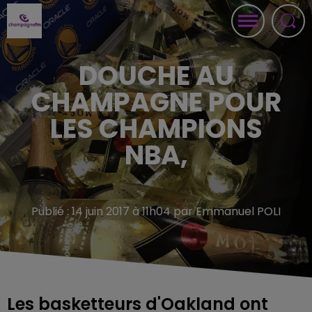
DOUCHE AU
CHAMPAGNE POUR
LES CHAMPIONS
NBA,
Publié : 14 juin 2017 à 11h04 par Emmanuel POLI
Les basketteurs d'Oakland ont