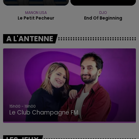
MANON LISA
DJO
Le Petit Pecheur
End Of Beginning
A L'ANTENNE
15h00 - 19h00
Le Club Champagne FM