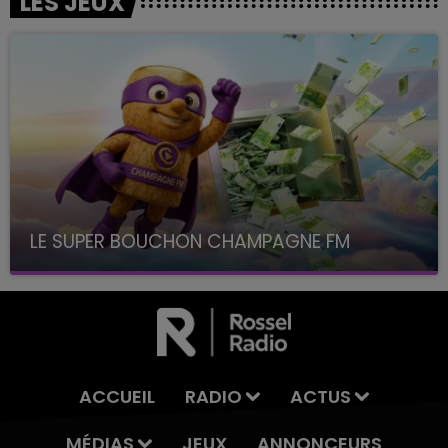
LES JEUX
LE SUPER BOUCHON CHAMPAGNE FM
avec La Famille Champagne FM, à 8H10
ACCUEIL
RADIO
ACTUS
MÉDIAS
JEUX
ANNONCEURS