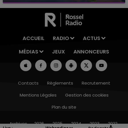
avec La Famille Champagne FM, à 8H10
ACCUEIL
RADIO
ACTUS
MÉDIAS
JEUX
ANNONCEURS
Contacts
Règlements
Recrutement
Mentions Légales
Gestion des cookies
Plan du site
7h00 - 12h00
LE WEEK-END CHAMPAGNE FM
Archives
2026
2025
2024
2023
2022