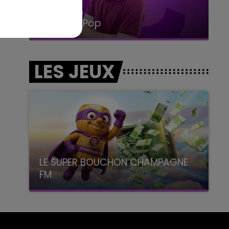
14h00 - 15h00
La Radio Pop
LES JEUX
LE SUPER BOUCHON CHAMPAGNE
FM
avec La Famille Champagne FM, à 8H10