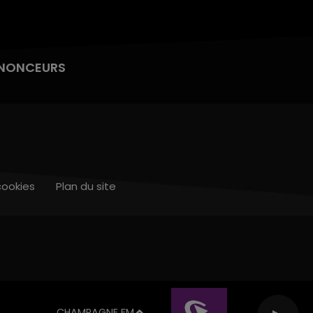
NONCEURS
cookies
Plan du site
CHAMPAGNE FM