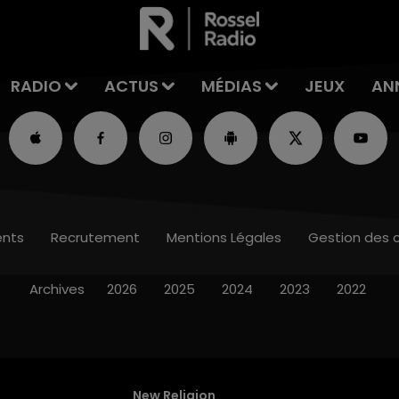
RADIO
ACTUS
MÉDIAS
JEUX
AN
nts
Recrutement
Mentions Légales
Gestion des 
Archives
2026
2025
2024
2023
2022
New Religion