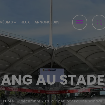
MÉDIAS
JEUX
ANNONCEURS
ANG AU STADE
Publié : 17 décembre 2020 à 15h46 par Pauline Saintive