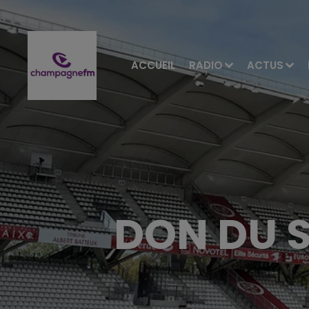
ACCUEIL
RADIO
ACTUS
DON DU S