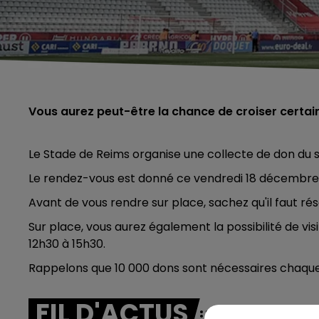
Vous aurez peut-être la chance de croiser certain
Le Stade de Reims organise une collecte de don du 
Le rendez-vous est donné ce vendredi 18 décembre, 
Avant de vous rendre sur place, sachez qu'il faut r
Sur place, vous aurez également la possibilité de vis
12h30 à 15h30.
Rappelons que 10 000 dons sont nécessaires chaque 
FIL D'ACTUS