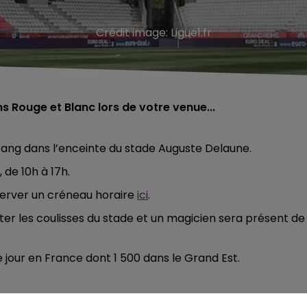
Crédit image:
Ligue1.fr
s Rouge et Blanc lors de votre venue...
sang dans l’enceinte du stade Auguste Delaune.
de 10h à 17h.
éserver un créneau horaire
ici
.
iter les coulisses du stade et un magicien sera présent de
jour en France dont 1 500 dans le Grand Est.