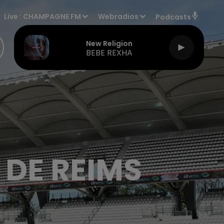
Live :
CHAMPAGNE FM
Webradios
Podcasts
New Religion
BEBE REXHA
 DE REIMS