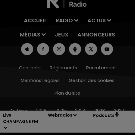
ACCUEIL
RADIO
ACTUS
MÉDIAS
JEUX
ANNONCEURS
Contacts
Règlements
Recrutement
Mentions Légales
Gestion des cookies
Plan du site
10h00 - 14h00
LE TICKET DE CAISSE
Archives
2026
2025
2024
2023
2022
Live :
Webradios
Podcasts
CHAMPAGNE FM