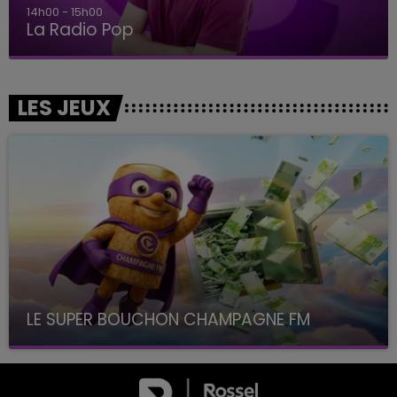
15h00 - 19h00
Le Club Champagne FM
LES JEUX
LE SUPER BOUCHON CHAMPAGNE FM
avec La Famille Champagne FM, à 8H10