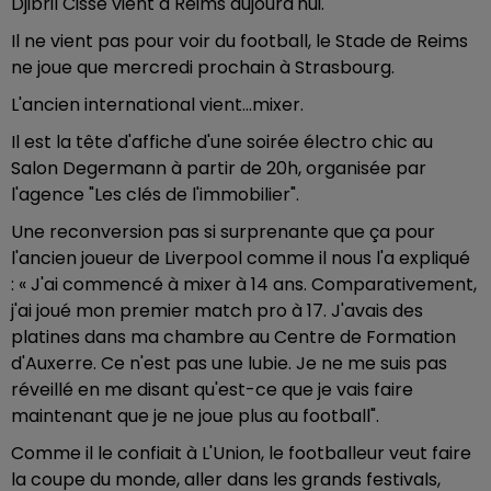
Djibril Cissé vient à Reims aujourd'hui.
Il ne vient pas pour voir du football, le Stade de Reims
ne joue que mercredi prochain à Strasbourg.
L'ancien international vient...mixer.
Il est la tête d'affiche d'une soirée électro chic au
Salon Degermann à partir de 20h, organisée par
l'agence "Les clés de l'immobilier".
Une reconversion pas si surprenante que ça pour
l'ancien joueur de Liverpool comme il nous l'a expliqué
: « J'ai commencé à mixer à 14 ans. Comparativement,
j'ai joué mon premier match pro à 17. J'avais des
platines dans ma chambre au Centre de Formation
d'Auxerre. Ce n'est pas une lubie. Je ne me suis pas
réveillé en me disant qu'est-ce que je vais faire
maintenant que je ne joue plus au football".
Comme il le confiait à L'Union, le footballeur veut faire
la coupe du monde, aller dans les grands festivals,