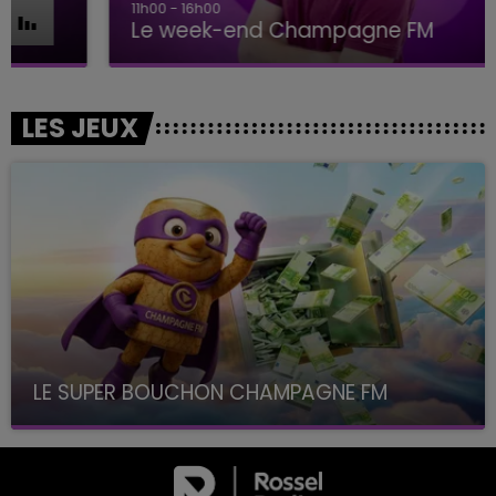
11h00 - 16h00
Le week-end Champagne FM
LES JEUX
LE SUPER BOUCHON CHAMPAGNE FM
avec La Famille Champagne FM, à 8H10