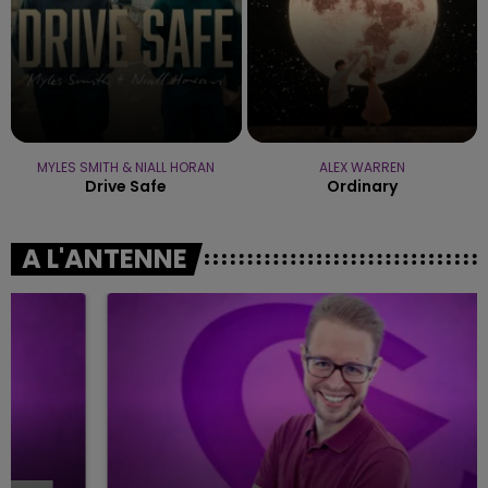
MYLES SMITH & NIALL HORAN
ALEX WARREN
Drive Safe
Ordinary
A L'ANTENNE