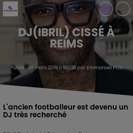
DJ(IBRIL) CISSÉ À
REIMS
Publié : 30 mars 2019 à 18h38 par Emmanuel POLI
L'ancien footballeur est devenu un
DJ très recherché