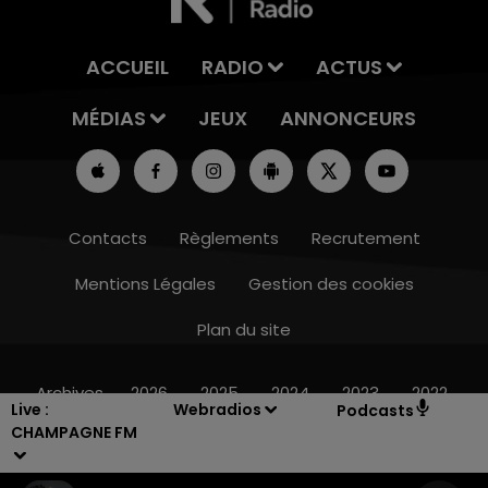
ACCUEIL
RADIO
ACTUS
MÉDIAS
JEUX
ANNONCEURS
Contacts
Règlements
Recrutement
Mentions Légales
Gestion des cookies
Plan du site
7h00 - 11h00
M
BEST OF
Archives
2026
2025
2024
2023
2022
Live :
Webradios
Podcasts
CHAMPAGNE FM