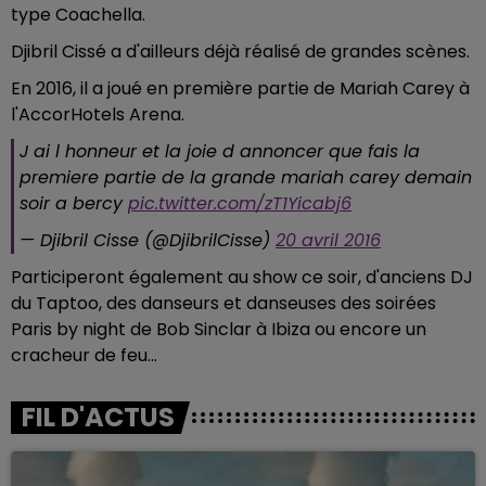
type Coachella.
Djibril Cissé a d'ailleurs déjà réalisé de grandes scènes.
En 2016, il a joué en première partie de Mariah Carey à
l'AccorHotels Arena.
J ai l honneur et la joie d annoncer que fais la
premiere partie de la grande mariah carey demain
soir a bercy
pic.twitter.com/zT1Yicabj6
— Djibril Cisse (@DjibrilCisse)
20 avril 2016
Participeront également au show ce soir, d'anciens DJ
du Taptoo, des danseurs et danseuses des soirées
Paris by night de Bob Sinclar à Ibiza ou encore un
cracheur de feu...
FIL D'ACTUS