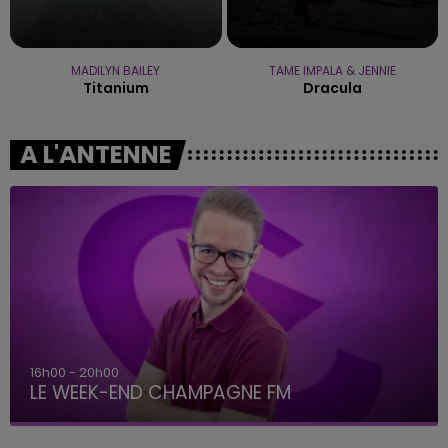
MADILYN BAILEY
TAME IMPALA & JENNIE
Titanium
Dracula
A L'ANTENNE
16h00 - 20h00
LE WEEK-END CHAMPAGNE FM