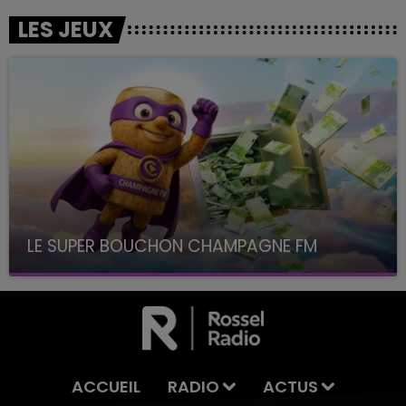
LES JEUX
LE SUPER BOUCHON CHAMPAGNE FM
avec La Famille Champagne FM, à 8H10
ACCUEIL
RADIO
ACTUS