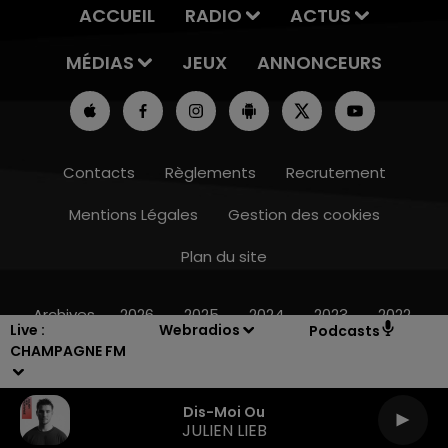
ACCUEIL
RADIO
ACTUS
MÉDIAS
JEUX
ANNONCEURS
Contacts
Règlements
Recrutement
Mentions Légales
Gestion des cookies
Plan du site
7h00 - 12h00
LE WEEK-END CHAMPAGNE FM
Archives
2026
2025
2024
2023
2022
Live :
Webradios
Podcasts
CHAMPAGNE FM
Dis-Moi Ou
JULIEN LIEB