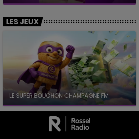
LES JEUX
LE SUPER BOUCHON CHAMPAGNE FM
avec La Famille Champagne FM, à 8H10