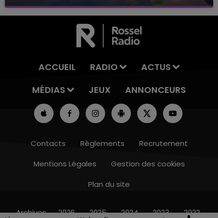
avec La Famille Champagne FM, à 8H10
ACCUEIL
RADIO
ACTUS
MÉDIAS
JEUX
ANNONCEURS
Contacts
Règlements
Recrutement
Mentions Légales
Gestion des cookies
Plan du site
11h00 - 16h00
LE WEEK-END CHAMPAGNE FM
Archives
2026
2025
2024
2023
2022