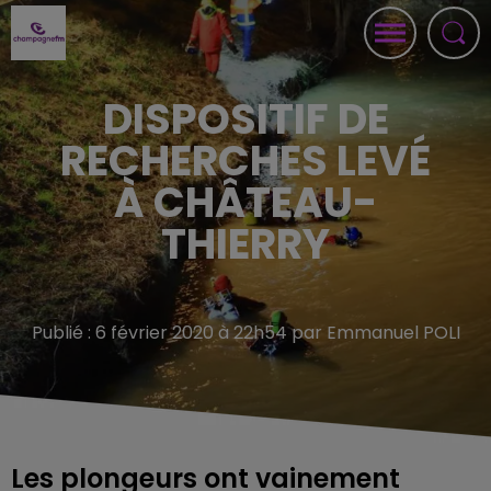
DISPOSITIF DE
RECHERCHES LEVÉ
À CHÂTEAU-
THIERRY
Publié : 6 février 2020 à 22h54 par Emmanuel POLI
Les plongeurs ont vainement