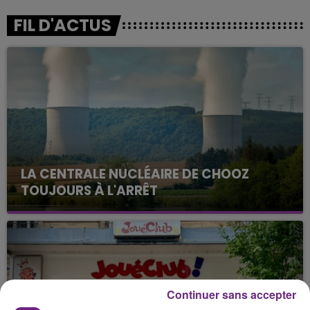
FIL D'ACTUS
LA CENTRALE NUCLÉAIRE DE CHOOZ
TOUJOURS À L'ARRÊT
Cela fait déjà une semaine que la centrale
nucléaire ardennaise est à l'arrêt. Une situation
justifiée par la sécheresse intense qui est toujours
présente.
Continuer sans accepter