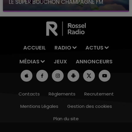
LE SUPER BOUCHON CHAMPAGNE FM
avec La Famille Champagne FM, à 8H10
ACCUEIL
RADIO
ACTUS
MÉDIAS
JEUX
ANNONCEURS
Contacts
Règlements
Recrutement
Mentions Légales
Gestion des cookies
Plan du site
7h00 - 11h00
BEST OF