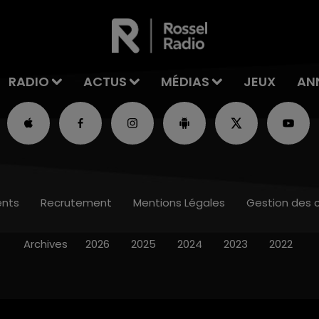
RADIO
ACTUS
MÉDIAS
JEUX
AN
nts
Recrutement
Mentions Légales
Gestion des 
Archives
2026
2025
2024
2023
2022