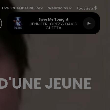
Live :
CHAMPAGNE FM
Webradios
Podcasts
Save Me Tonight
JENNIFER LOPEZ & DAVID
GUETTA
D'UNE JEUNE