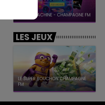
19h15 - 20h00
LA RADIO POP
LES JEUX
LE SUPER BOUCHON CHAMPAGNE
FM
avec La Famille Champagne FM, à 8H10