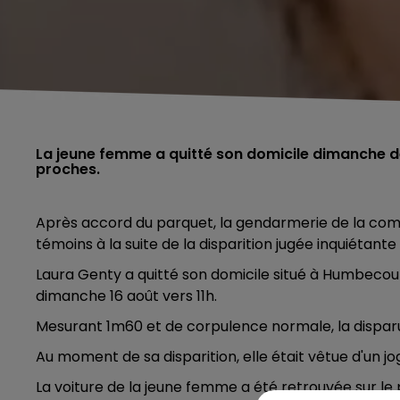
La jeune femme a quitté son domicile dimanche der
proches.
Après accord du parquet, la gendarmerie de la com
témoins à la suite de la disparition jugée inquiétan
Laura Genty a quitté son domicile situé à Humbecourt
dimanche 16 août vers 11h.
Mesurant 1m60 et de corpulence normale, la dispar
Au moment de sa disparition, elle était vêtue d'un jo
La voiture de la jeune femme a été retrouvée sur l