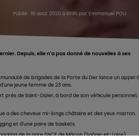
Publié : 18 août 2020 à 8h16 par Emmanuel POLI
nier. Depuis, elle n'a pas donné de nouvelles à ses
munauté de brigades de la Porte du Der lance un appel 
te d'une jeune femme de 23 ans.
 près de Saint-Dizier, à bord de son véhicule personnel, 
ue a des cheveux mi-longs châtains et des yeux marron.
gging et d'une paire de baskets.
e parking de la gare SNCF de Mâcon (Saône-et-Loire).