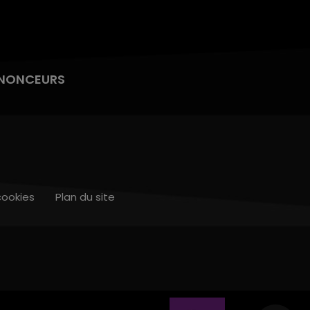
NONCEURS
cookies
Plan du site