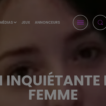
MÉDIAS
JEUX
ANNONCEURS
N INQUIÉTANTE 
FEMME