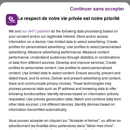
Continuer sans accepter
Le respect de votre vie privée est notre priorité
We and
our (447) partners
do the following data processing based on
your consent and/or our legitimate interest: Store and/or access
information on a device; Use limited data to select advertising; Create
profiles for personalised advertising; Use profiles to select personalised
advertising; Measure advertising performance; Measure content
performance; Understand audiences through statistics or combinations
of data from different sources; Develop and improve services; Create
profiles to personalise content; Use profiles to select personalised
content; Use limited data to select content; Ensure security, prevent and
detect fraud, and fix errors; Deliver and present advertising and content;
Save and communicate privacy choices. These technologies may
process personal data such as IP address and browsing data to offer
following functionalities: Identify devices based on information actively
requested; Use precise geolocation data; Match and combine data from
other data sources; Link different devices; Identify devices based on
information transmitted automatically.
Vous pouvez accepter en cliquant sur "Accepter et fermer", ou affiner en
sélectionnant les finalités et/ou partenaires dans "Gérer mes choix".