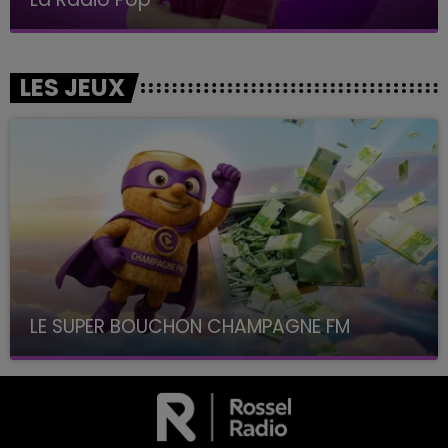
LES JEUX
LE SUPER BOUCHON CHAMPAGNE FM
avec La Famille Champagne FM, à 8H10