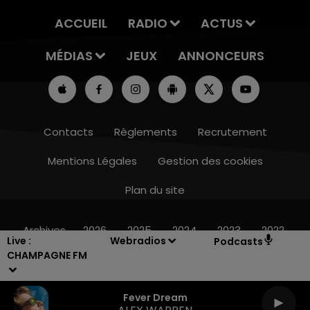
ACCUEIL
RADIO
ACTUS
MÉDIAS
JEUX
ANNONCEURS
Contacts
Règlements
Recrutement
Mentions Légales
Gestion des cookies
Plan du site
10h00 - 14h00
LE TICKET DE CAISSE
Archives
2026
2025
2024
2023
2022
Live :
Webradios
Podcasts
CHAMPAGNE FM
Fever Dream