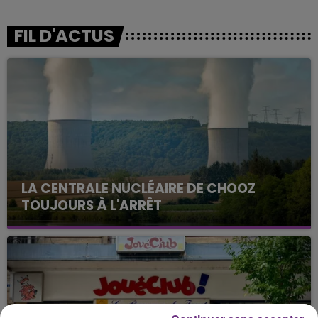
FIL D'ACTUS
LA CENTRALE NUCLÉAIRE DE CHOOZ
TOUJOURS À L'ARRÊT
Cela fait déjà une semaine que la centrale
nucléaire ardennaise est à l'arrêt. Une situation
justifiée par la sécheresse intense qui est toujours
présente.