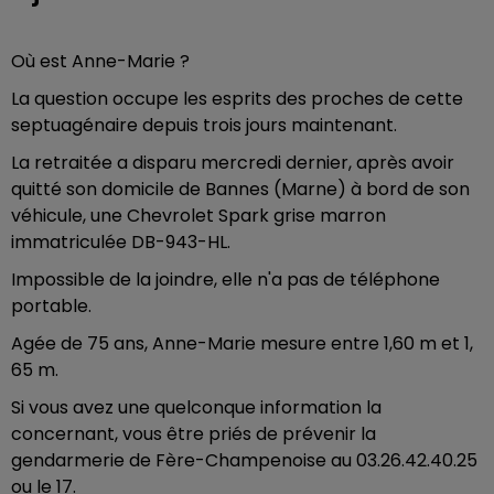
Où est Anne-Marie ?
La question occupe les esprits des proches de cette
septuagénaire depuis trois jours maintenant.
La retraitée a disparu mercredi dernier, après avoir
quitté son domicile de Bannes (Marne) à bord de son
véhicule, une Chevrolet Spark grise marron
immatriculée DB-943-HL.
Impossible de la joindre, elle n'a pas de téléphone
portable.
Agée de 75 ans, Anne-Marie mesure entre 1,60 m et 1,
65 m.
Si vous avez une quelconque information la
concernant, vous être priés de prévenir la
gendarmerie de Fère-Champenoise au 03.26.42.40.25
ou le 17.