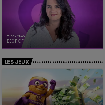
11h00 - 16h00
Le week-end Champagne FM
LES JEUX