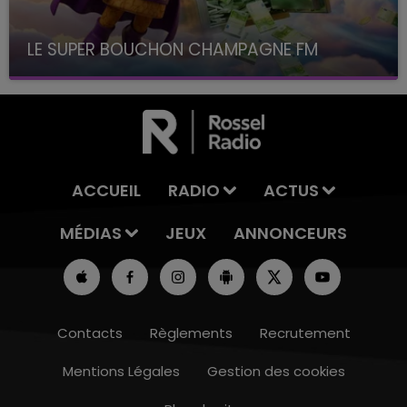
LE SUPER BOUCHON CHAMPAGNE FM
avec La Famille Champagne FM, à 8H10
ACCUEIL
RADIO
ACTUS
MÉDIAS
JEUX
ANNONCEURS
Contacts
Règlements
Recrutement
Mentions Légales
Gestion des cookies