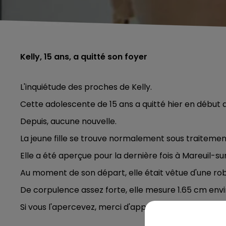
Kelly, 15 ans, a quitté son foyer
L'inquiétude des proches de Kelly.
Cette adolescente de 15 ans a quitté hier en début d
Depuis, aucune nouvelle.
La jeune fille se trouve normalement sous traitemen
Elle a été aperçue pour la dernière fois à Mareuil-su
Au moment de son départ, elle était vêtue d'une robe
De corpulence assez forte, elle mesure 1.65 cm env
Si vous l'apercevez, merci d'appeler la gendarmeri