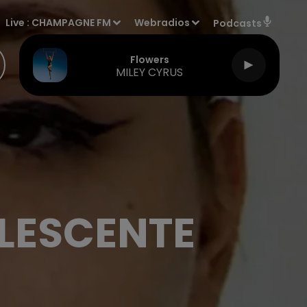
Live :
CHAMPAGNE FM
Webradios
Podcasts
Flowers
MILEY CYRUS
OLESCENTE