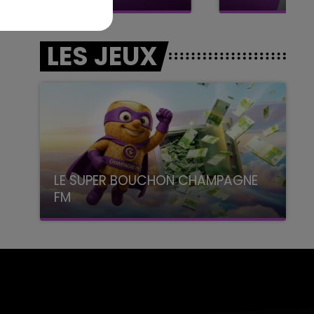
LES JEUX
LE SUPER BOUCHON CHAMPAGNE
FM
avec La Famille Champagne FM, à 8H10